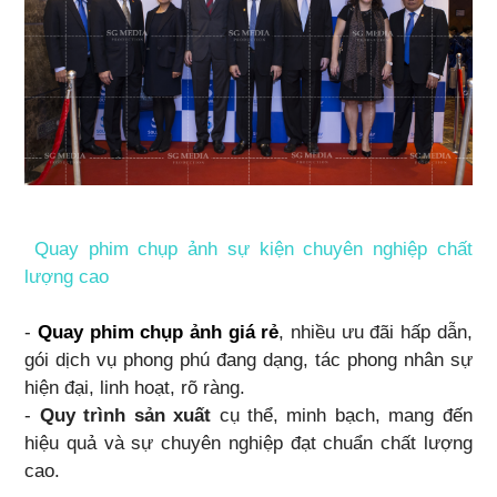
Quay phim chụp ảnh sự kiện chuyên nghiệp chất
lượng cao
-
Quay phim chụp ảnh giá rẻ
, nhiều ưu đãi hấp dẫn,
gói dịch vụ phong phú đang dạng, tác phong nhân sự
hiện đại, linh hoạt, rõ ràng.
-
Quy trình sản xuất
cụ thể, minh bạch, mang đến
hiệu quả và sự chuyên nghiệp đạt chuẩn chất lượng
cao.