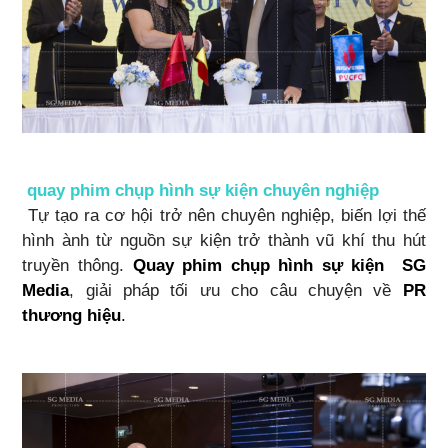
quay phim chụp hình sự kiện chuyên nghiệp
Tự tạo ra cơ hội trở nên chuyên nghiệp, biến lợi thế
hình ành từ nguồn sự kiện trở thành vũ khí thu hút
truyền thông.
Quay phim chụp hình sự kiện
SG
Media
, giải pháp tối ưu cho câu chuyện về
PR
thương hiệu
.