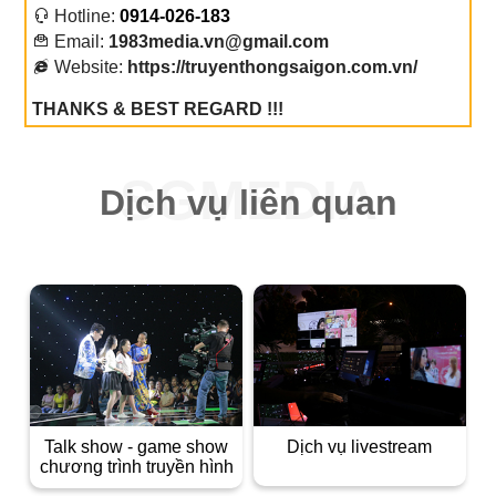
Hotline:
0914-026-183
Email:
1983media.vn@gmail.com
Website:
https://truyenthongsaigon.com.vn/
THANKS & BEST REGARD !!!
Dịch vụ liên quan
talk show - game show
dịch vụ livestream
chương trình truyền hình