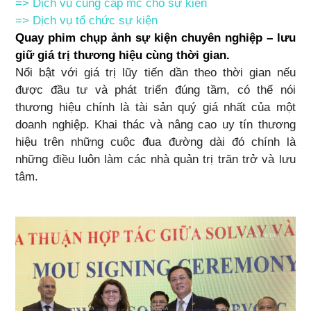
=>
Dịch vụ cung cấp mc cho sự kiện
=>
Dịch vụ tổ chức sự kiện
Quay phim chụp ảnh sự kiện chuyên nghiệp
– lưu
giữ giá trị thương hiệu cùng thời gian.
Nổi bật với giá trị lũy tiến dần theo thời gian nếu
được đầu tư và phát triển đúng tầm, có thể nói
thương hiệu chính là tài sản quý giá nhất của một
doanh nghiệp. Khai thác và nâng cao uy tín thương
hiệu trên những cuộc đua đường dài đó chính là
những điều luôn làm các nhà quản trị trăn trở và lưu
tâm.