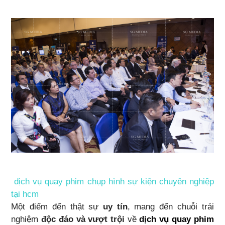
dịch vụ quay phim chụp hình sự kiện chuyên nghiệp
tại hcm
Một điểm đến thật sự
uy tín
, mang đến chuỗi trải
nghiệm
độc đáo và vượt trội
về
dịch vụ quay phim