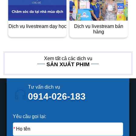
dịch vụ livestream dạy học
dịch vụ livestream bán
hàng
Xem tất cả các dịch vụ
SẢN XUẤT PHIM
Tư vấn dịch vụ
0914-026-183
Yêu cầu gọi lại: