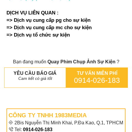
DỊCH VỤ LIÊN QUAN :
=>
Dịch vụ cung cấp pg cho sự kiện
=>
Dịch vụ cung cấp mc cho sự kiện
=>
Dịch vụ tổ chức sự kiện
Bạn đang muốn
Quay Phim Chụp Ảnh Sự Kiện
?
YÊU CẦU BÁO GIÁ
TƯ VẤN MIỄN PHÍ
Cam kết có giá tốt
0914-026-183
CÔNG TY TNHH 1983MEDIA
2Bis Nguyễn Thị Minh Khai, P.Đa Kao, Q.1, TPHCM
Tel:
0914-026-183