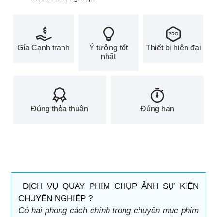
Gía Cạnh tranh
Ý tưởng tốt
Thiết bị hiện đại
nhất
Đúng thỏa thuận
Đúng hạn
DỊCH VỤ QUAY PHIM CHỤP ẢNH SỰ KIỆN
CHUYÊN NGHIỆP ?
Có hai phong cách chính trong chuyên mục phim