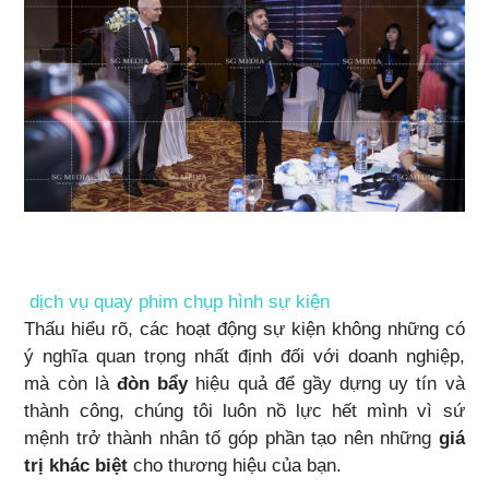
dịch vụ quay phim chụp hình sự kiện
Thấu hiểu rõ, các hoạt động sự kiện không những có
ý nghĩa quan trọng nhất định đối với doanh nghiệp,
mà còn là
đòn bẩy
hiệu quả để gầy dựng uy tín và
thành công, chúng tôi luôn nồ lực hết mình vì sứ
mệnh trở thành nhân tố góp phần tạo nên những
giá
trị khác biệt
cho thương hiệu của bạn.