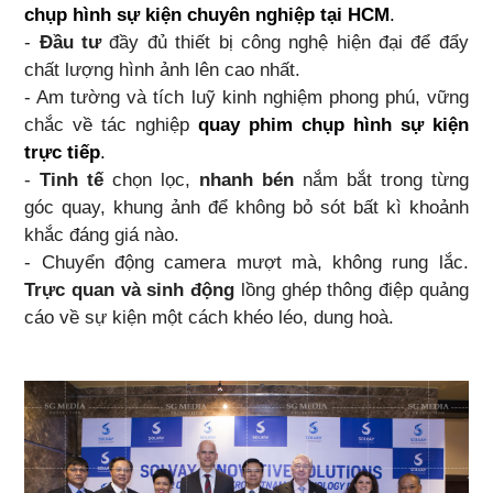
chụp hình sự kiện chuyên nghiệp tại HCM
.
-
Đầu tư
đầy đủ thiết bị công nghệ hiện đại để đẩy
chất lượng hình ảnh lên cao nhất.
- Am tường và tích luỹ kinh nghiệm phong phú, vững
chắc về tác nghiệp
quay phim chụp hình sự kiện
trực tiếp
.
-
Tinh tế
chọn lọc,
nhanh bén
nắm bắt trong từng
góc quay, khung ảnh để không bỏ sót bất kì khoảnh
khắc đáng giá nào.
- Chuyển động camera mượt mà, không rung lắc.
Trực quan và sinh động
lồng ghép thông điệp quảng
cáo về sự kiện một cách khéo léo, dung hoà.