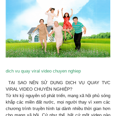
dich vu quay viral video chuyen nghiep
TẠI SAO NÊN SỬ DỤNG DỊCH VỤ QUAY TVC
VIRAL VIDEO CHUYÊN NGHIỆP?
Từ khi kỷ nguyên số phát triển, mạng xã hội phủ sóng
khắp các miền đất nước, mọi người thay vì xem các
chương trình truyền hình lại dành nhiều thời gian hơn
cho mạng xã hội. Cứ như thế, bất cứ một video nào