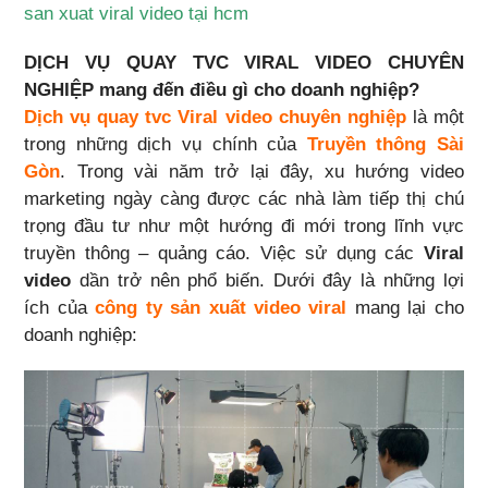
san xuat viral video tại hcm
DỊCH VỤ QUAY TVC VIRAL VIDEO CHUYÊN
NGHIỆP mang đến điều gì cho doanh nghiệp?
Dịch vụ quay tvc Viral video chuyên nghiệp
là một
trong những dịch vụ chính của
Truyền thông Sài
Gòn
. Trong vài năm trở lại đây, xu hướng video
marketing ngày càng được các nhà làm tiếp thị chú
trọng đầu tư như một hướng đi mới trong lĩnh vực
truyền thông – quảng cáo. Việc sử dụng các
Viral
video
dần trở nên phổ biến. Dưới đây là những lợi
ích của
công ty sản xuất video viral
mang lại cho
doanh nghiệp: