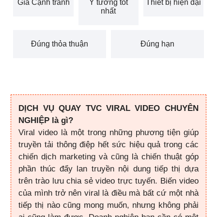
Gía Cạnh tranh
Ý tưởng tốt
Thiết bị hiện đại
nhất
Đúng thỏa thuận
Đúng hạn
DỊCH VỤ QUAY TVC VIRAL VIDEO CHUYÊN
NGHIỆP là gì?
Viral video là một trong những phương tiện giúp
truyền tải thông điệp hết sức hiệu quả trong các
chiến dịch marketing và cũng là chiến thuật góp
phần thúc đẩy lan truyền nội dung tiếp thị dựa
trên trào lưu chia sẻ video trực tuyến. Biến video
của mình trở nên viral là điều mà bất cứ một nhà
tiếp thị nào cũng mong muốn, nhưng không phải