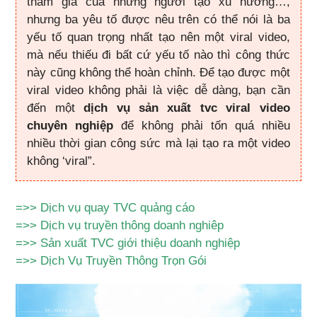
tham gia của những người tạo xu hướng…,
nhưng ba yêu tố được nêu trên có thể nói là ba
yếu tố quan trọng nhất tạo nên một viral video,
mà nếu thiếu đi bất cứ yếu tố nào thì công thức
này cũng không thể hoàn chỉnh. Để tạo được một
viral video không phải là việc dễ dàng, bạn cần
đến một
dịch vụ sản xuất tvc viral video
chuyên nghiệp
để không phải tốn quá nhiều
nhiều thời gian công sức mà lại tạo ra một video
không ‘viral”.
=>>
Dịch vụ quay TVC quảng cáo
=>>
Dịch vụ truyền thông doanh nghiêp
=>>
Sản xuất TVC giới thiệu doanh nghiệp
=>>
Dịch Vụ Truyền Thông Trọn Gói