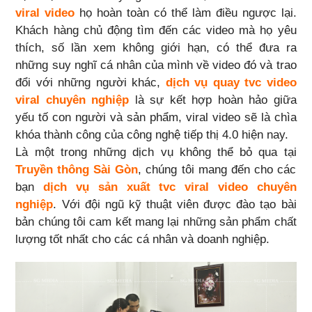
viral video
họ hoàn toàn có thể làm điều ngược lại.
Khách hàng chủ động tìm đến các video mà họ yêu
thích, số lần xem không giới hạn, có thể đưa ra
những suy nghĩ cá nhân của mình về video đó và trao
đổi với những người khác,
dịch vụ quay tvc video
viral chuyên nghiệp
là sự kết hợp hoàn hảo giữa
yếu tố con người và sản phẩm, viral video sẽ là chìa
khóa thành công của công nghệ tiếp thị 4.0 hiện nay.
Là một trong những dịch vụ không thể bỏ qua tại
Truyền thông Sài Gòn
, chúng tôi mang đến cho các
bạn
dịch vụ sản xuất tvc viral video chuyên
nghiệp
. Với đội ngũ kỹ thuật viên được đào tạo bài
bản chúng tôi cam kết mang lại những sản phẩm chất
lượng tốt nhất cho các cá nhân và doanh nghiệp.