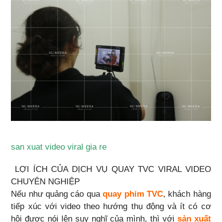
san xuat video viral gia re
LỢI ÍCH CỦA DỊCH VỤ QUAY TVC VIRAL VIDEO
CHUYÊN NGHIỆP
Nếu như quảng cáo qua
quay phim TVC
, khách hàng
tiếp xúc với video theo hướng thụ động và ít có cơ
hội được nói lên suy nghĩ của mình, thì với
sản xuất