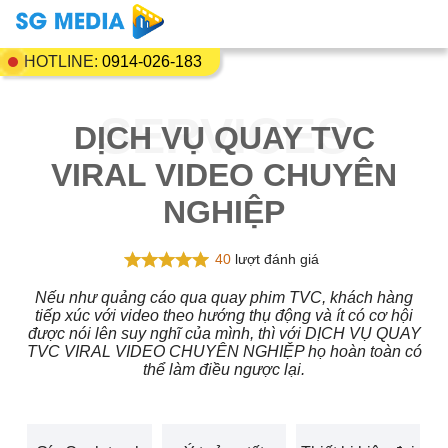
HOTLINE:
0914-026-183
DỊCH VỤ QUAY TVC
VIRAL VIDEO CHUYÊN
NGHIỆP
40
lượt đánh giá
Nếu như quảng cáo qua quay phim TVC, khách hàng
tiếp xúc với video theo hướng thụ động và ít có cơ hội
được nói lên suy nghĩ của mình, thì với DỊCH VỤ QUAY
TVC VIRAL VIDEO CHUYÊN NGHIỆP họ hoàn toàn có
thể làm điều ngược lại.