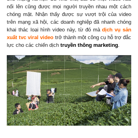
nổi lên cũng được mọi người truyền nhau một cách
chóng mặt. Nhận thấy được sự vượt trội của video
trên mạng xã hội, các doanh nghiệp đã nhanh chóng
khai thác loại hình video này, từ đó mà
dịch vụ sản
xuất tvc viral video
trở thành một công cụ hỗ trợ đắc
lực cho các chiến dịch
truyền thông marketing
.