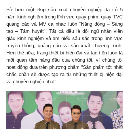
Sở hữu một ekip sản xuất chuyên nghiệp đã có 5
năm kinh nghiệm trong lĩnh vực quay phim, quay TVC
quảng cáo và MV ca nhạc luôn “Năng động – Sáng
tạo – Tâm huyết”. Tất cả đều là đội ngũ nhân viên
giàu kinh nghiệm và am hiểu sâu sắc trong lĩnh vực
truyền thông, quảng cáo và sản xuất chương trình.
Hơn thế nữa, trang thiết bị hiện đại và tân tiến luôn là
mối quan tâm hàng đầu của chúng tôi, vì chúng tôi
hoạt động dựa trên phương châm “Sản phẩm tốt nhất
chắc chắn sẽ được tạo ra từ những thiết bị hiện đại
và chuyên nghiệp nhất”.