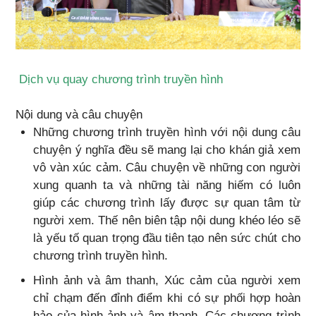
Dịch vụ quay chương trình truyền hình
Nội dung và câu chuyện
Những chương trình truyền hình với nội dung câu
chuyện ý nghĩa đều sẽ mang lại cho khán giả xem
vô vàn xúc cảm. Câu chuyện về những con người
xung quanh ta và những tài năng hiếm có luôn
giúp các chương trình lấy được sự quan tâm từ
người xem. Thế nên biên tập nội dung khéo léo sẽ
là yếu tố quan trọng đầu tiên tạo nên sức chút cho
chương trình truyền hình.
Hình ảnh và âm thanh, Xúc cảm của người xem
chỉ chạm đến đỉnh điểm khi có sự phối hợp hoàn
hảo của hình ảnh và âm thanh. Các chương trình