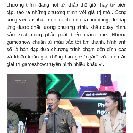
chương trình đang hot từ khắp thế giới hay tự biên
tập, tạo ra những chương trình với giá trị mới. Song
song với sự phát triển mạnh mẽ của nội dung, để đáp
ứng được chất lượng chương trình, khẩu quay hình,
sản xuất cũng phải phát triển mạnh mẹ. Những
gameshow chuẩn từ màu sắc tới âm thanh, hình ảnh
sẽ là bàn đạp đưa chương trình chạm đến đỉnh cao
và khiến khán giả không bao giờ “ngán” với món ăn
giải trí gameshow,truyền hình nhiều khẩu vị.