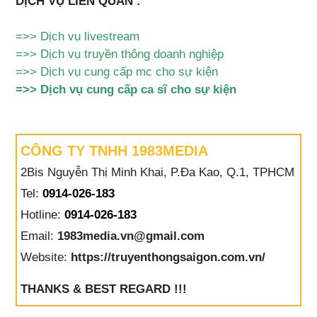
DỊCH VỤ LIÊN QUAN :
=>>
Dịch vụ livestream
=>>
Dịch vụ truyền thông doanh nghiệp
=>>
Dịch vụ cung cấp mc cho sự kiện
=>>
Dịch vụ cung cấp ca sĩ cho sự kiện
CÔNG TY TNHH 1983MEDIA
2Bis Nguyễn Thị Minh Khai, P.Đa Kao, Q.1, TPHCM
Tel:
0914-026-183
Hotline:
0914-026-183
Email:
1983media.vn@gmail.com
Website:
https://truyenthongsaigon.com.vn/
THANKS & BEST REGARD !!!