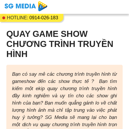
HOTLINE:
0914-026-183
QUAY GAME SHOW
CHƯƠNG TRÌNH TRUYỀN
HÌNH
Bạn có say mê các chương trình truyền hình từ
gameshow đến các show thực tế ? Bạn tìm
kiếm một ekip quay chương trình truyền hình
đầy kinh nghiệm và uy tín cho các show ghi
hình của bạn? Bạn muốn quẳng gánh lo về chất
lượng hình ảnh mà chỉ tập trung vào việc phát
huy ý tưởng? SG Media sẽ mang lại cho bạn
một dịch vụ quay chương trình truyền hình trọn