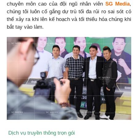
chuyên môn cao của đội ngũ nhân viên
SG Media
,
chúng tôi luôn cố gắng dự trù tối đa rủi ro sai sót có
thể xảy ra khi lên kế hoạch và tối thiểu hóa chúng khi
bắt tay vào làm.
Dịch vụ truyền thông trọn gói