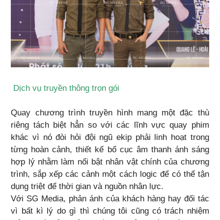
Dịch vụ truyền thông trọn gói
Quay chương trình truyền hình mang một đặc thù
riêng tách biệt hẳn so với các lĩnh vực quay phim
khác vì nó đòi hỏi đội ngũ ekip phải linh hoạt trong
từng hoàn cảnh, thiết kế bố cục âm thanh ánh sáng
hợp lý nhằm làm nổi bật nhân vật chính của chương
trình, sắp xếp các cảnh một cách logic để có thể tận
dụng triệt để thời gian và nguồn nhân lực.
Với SG Media, phản ánh của khách hàng hay đối tác
vì bất kì lý do gì thì chúng tôi cũng có trách nhiệm