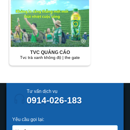
TVC QUẢNG CÁO
tvc trà xanh không độ | the gate
Tư vấn dịch vụ
0914-026-183
Yêu cầu gọi lại: