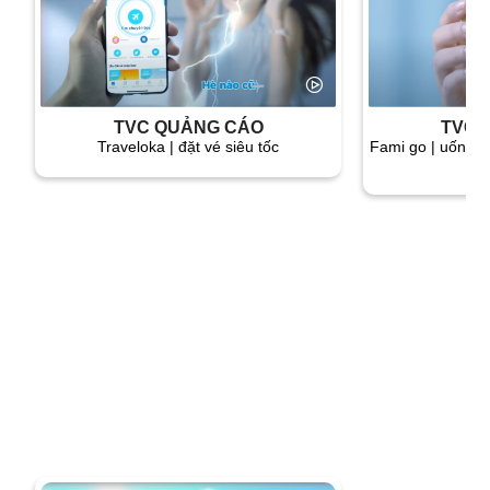
TVC QUẢNG CÁO
TVC 
traveloka | đặt vé siêu tốc
fami go | uống sáng đủ chất, đầy sức làm