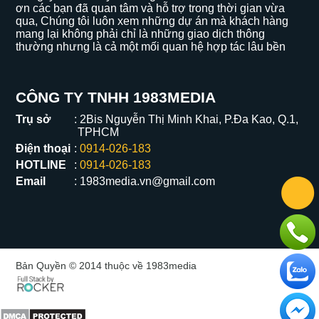
ơn các bạn đã quan tâm và hỗ trợ trong thời gian vừa
qua, Chúng tôi luôn xem những dự án mà khách hàng
mang lại không phải chỉ là những giao dịch thông
thường nhưng là cả một mối quan hệ hợp tác lâu bền
CÔNG TY TNHH 1983MEDIA
Trụ sở
2Bis Nguyễn Thị Minh Khai, P.Đa Kao, Q.1,
TPHCM
Điện thoại
0914-026-183
HOTLINE
0914-026-183
Email
1983media.vn@gmail.com
Bản Quyền © 2014 thuộc về 1983media