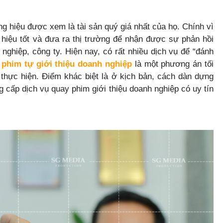
hiệu được xem là tài sản quý giá nhất của họ. Chính vì
ơng hiệu tốt và đưa ra thị trường để nhận được sự phản hồi
h nghiệp, công ty. Hiện nay, có rất nhiều dịch vụ để “đánh
phim tự giới thiệu doanh nghiệp
là một phương án tối
thực hiện. Điểm khác biệt là ở kịch bản, cách dàn dựng
 cấp dịch vụ quay phim giới thiệu doanh nghiệp có uy tín