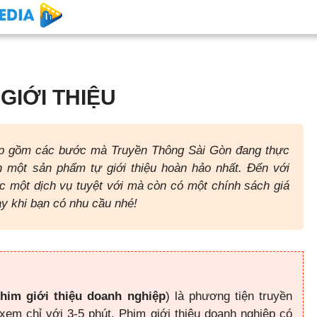
GIỚI THIỆU
iệp gồm các bước mà Truyền Thông Sài Gòn đang thực
 một sản phẩm tự giới thiệu hoàn hảo nhất. Đến với
c một dịch vụ tuyệt với mà còn có một chính sách giá
ay khi bạn có nhu cầu nhé!
phim
giới thiệu doanh nghiệp
) là phương tiện truyền
xem chỉ với 3-5 phút. Phim giới thiệu doanh nghiệp có