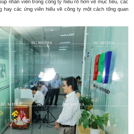
úp nhân viên trong công ty hiểu rõ hơn về mục tiêu, các
g hay các ứng viên hiểu về công ty một cách tổng quan