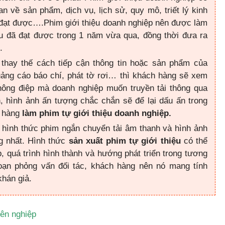
n về sản phẩm, dịch vụ, lịch sử, quy mô, triết lý kinh
 đạt được….Phim giới thiệu doanh nghiệp nên được làm
ựu đã đạt được trong 1 năm vừa qua, đồng thời đưa ra
.
thay thế cách tiếp cận thông tin hoặc sản phẩm của
uảng cáo báo chí, phát tờ rơi… thì khách hàng sẽ xem
ông điệp mà doanh nghiệp muốn truyền tải thông qua
n, hình ảnh ấn tượng chắc chắn sẽ để lại dấu ấn trong
h hàng
làm phim tự giới thiệu doanh nghiệp.
 hình thức phim ngắn chuyển tải âm thanh và hình ảnh
g nhất. Hình thức
sản xuất phim tự giới thiệu
có thể
p, quá trình hình thành và hướng phát triển trong tương
 đoạn phỏng vấn đối tác, khách hàng nên nó mang tính
khán giả.
yên nghiệp