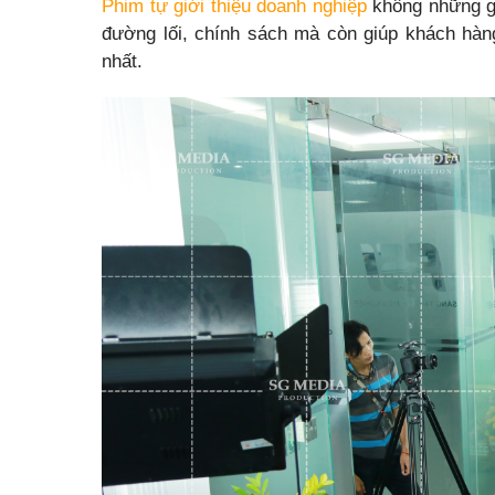
Phim tự giới thiệu doanh nghiệp
không những gi
đường lối, chính sách mà còn giúp khách hàn
nhất.