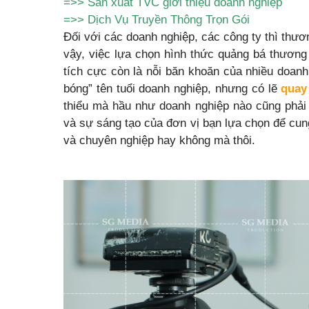
=>>
Sản xuất TVC giới thiệu doanh nghiệp
=>>
Dịch Vụ Truyền Thông Trọn Gói
Đối với các doanh nghiệp, các công ty thì thương 
vậy, việc lựa chọn hình thức quảng bá thư
tích cực còn là nỗi băn khoăn của nhiều doan
bóng” tên tuổi doanh nghiệp, nhưng có lẽ
quay 
thiểu mà hầu như doanh nghiệp nào cũng phải 
và sự sáng tạo của đơn vị bạn lựa chọn để cung
và chuyên nghiệp hay không mà thôi.