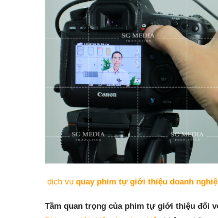
dịch vụ
quay phim tự giới thiệu doanh nghiê
Tầm quan trọng của phim tự giới thiệu đối 