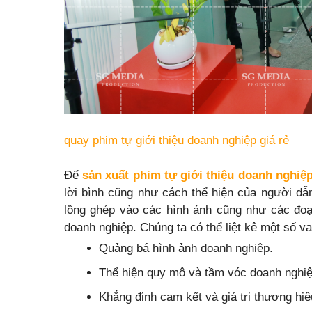
quay phim tự giới thiệu doanh nghiệp giá rẻ
Để
sản xuất phim tự giới thiệu doanh nghiệ
lời bình cũng như cách thể hiện của người dẫn
lồng ghép vào các hình ảnh cũng như các đoạ
doanh nghiệp. Chúng ta có thể liệt kê một số va
Quảng bá hình ảnh doanh nghiệp.
Thể hiện quy mô và tầm vóc doanh nghiệ
Khẳng định cam kết và giá trị thương hiệ