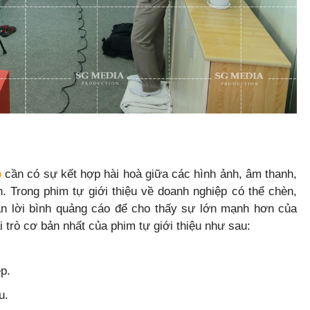
p
cần có sự kết hợp hài hoà giữa các hình ảnh, âm thanh,
. Trong phim tự giới thiệu về doanh nghiệp có thể chèn,
n lời bình quảng cáo để cho thấy sự lớn mạnh hơn của
i trò cơ bản nhất của phim tự giới thiệu như sau:
p.
u.