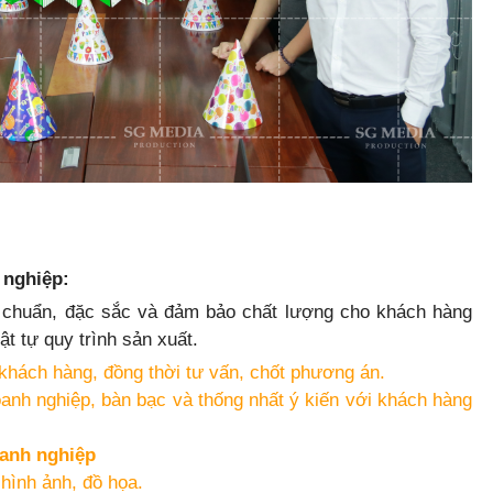
 nghiệp:
êu chuẩn, đặc sắc và đảm bảo chất lượng cho khách hàng
rật tự quy trình sản xuất.
ừ khách hàng, đồng thời tư vấn, chốt phương án.
doanh nghiệp, bàn bạc và thống nhất ý kiến với khách hàng
oanh nghiệp
 hình ảnh, đồ họa.