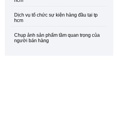
hcm
dịch vụ tổ chức sự kiện hàng đầu tại tp
hcm
chụp ảnh sản phẩm tầm quan trọng của
người bán hàng