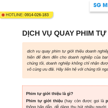
HOTLINE:
0914-026-183
DỊCH VỤ QUAY PHIM TỰ 
dịch vụ quay phim tự giới thiệu doanh ngh
hiện để đem đến cho doanh nghiệp của bạn
chúng tôi, doanh nghiệp không chỉ nhận đượ
vô cùng ưu đãi. Hãy liên hệ với chúng tôi ng
Phim tự giới thiệu là gì?
Phim tự giới thiệu
(hay còn được gọi là
thông hấp dẫn, dễ dàng thu hút nhiều người 