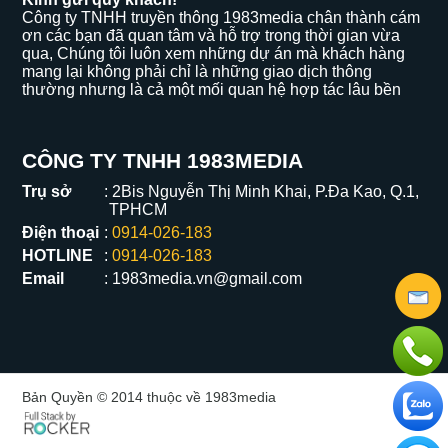
Công ty TNHH truyền thông 1983media chân thành cám
ơn các bạn đã quan tâm và hỗ trợ trong thời gian vừa
qua, Chúng tôi luôn xem những dự án mà khách hàng
mang lại không phải chỉ là những giao dịch thông
thường nhưng là cả một mối quan hệ hợp tác lâu bền
CÔNG TY TNHH 1983MEDIA
Trụ sở
2Bis Nguyễn Thị Minh Khai, P.Đa Kao, Q.1,
TPHCM
Điện thoại
0914-026-183
HOTLINE
0914-026-183
Email
1983media.vn@gmail.com
Bản Quyền © 2014 thuộc về 1983media