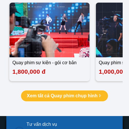
quay phim sự kiện - gói cơ bản
quay phim sự 
1,800,000 đ
1,000,000 
Xem tất cả Quay phim chụp hình
Tư vấn dịch vụ