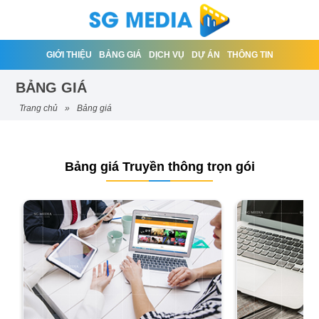
GIỚI THIỆU
BẢNG GIÁ
DỊCH VỤ
DỰ ÁN
THÔNG TIN
BẢNG GIÁ
trang chủ
»
bảng giá
Bảng giá Truyền thông trọn gói