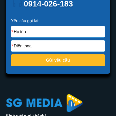
0914-026-183
Yêu cầu gọi lại:
Gửi yêu cầu
Kính gửi quý khách!