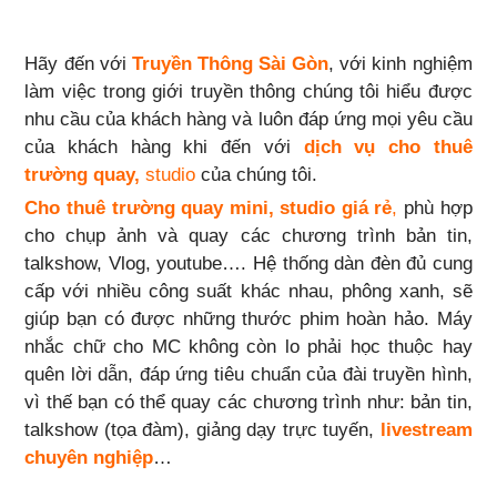
Hãy đến với
Truyền Thông Sài Gòn
, với kinh nghiệm
làm việc trong giới truyền thông chúng tôi hiểu được
nhu cầu của khách hàng và luôn đáp ứng mọi yêu cầu
của khách hàng khi đến với
dịch vụ cho thuê
trường quay,
studio
của chúng tôi.
Cho thuê trường quay mini, studio
giá rẻ
,
phù hợp
cho chụp ảnh và quay các chương trình bản tin,
talkshow, Vlog, youtube…. Hệ thống dàn đèn đủ cung
cấp với nhiều công suất khác nhau, phông xanh, sẽ
giúp bạn có được những thước phim hoàn hảo. Máy
nhắc chữ cho MC không còn lo phải học thuộc hay
quên lời dẫn, đáp ứng tiêu chuẩn của đài truyền hình,
vì thế bạn có thể quay các chương trình như: bản tin,
talkshow (tọa đàm), giảng dạy trực tuyến,
livestream
chuyên nghiệp
…