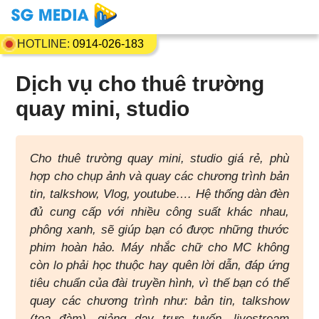
HOTLINE:
0914-026-183
Dịch vụ cho thuê trường
quay mini, studio
Cho thuê trường quay mini, studio giá rẻ, phù
hợp cho chụp ảnh và quay các chương trình bản
tin, talkshow, Vlog, youtube…. Hệ thống dàn đèn
đủ cung cấp với nhiều công suất khác nhau,
phông xanh, sẽ giúp bạn có được những thước
phim hoàn hảo. Máy nhắc chữ cho MC không
còn lo phải học thuộc hay quên lời dẫn, đáp ứng
tiêu chuẩn của đài truyền hình, vì thế bạn có thể
quay các chương trình như: bản tin, talkshow
(tọa đàm), giảng dạy trực tuyến, livestream