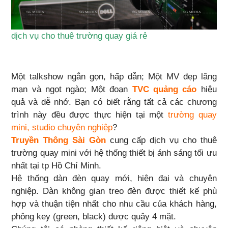
dịch vụ cho thuê trường quay giá rẻ
Một talkshow ngắn gọn, hấp dẫn; Một MV đẹp lãng
mạn và ngọt ngào; Một đoạn
TVC quảng cáo
hiệu
quả và dễ nhớ. Bạn có biết rằng tất cả các chương
trình này đều được thực hiện tại một
trường quay
mini, studio chuyên nghiệp
?
Truyền Thông Sài Gòn
cung cấp dịch vụ cho thuê
trường quay mini với hệ thống thiết bị ánh sáng tối ưu
nhất tại tp Hồ Chí Minh.
Hệ thống dàn đèn quay mới, hiện đại và chuyên
nghiệp. Dàn không gian treo đèn được thiết kế phù
hợp và thuận tiện nhất cho nhu cầu của khách hàng,
phông key (green, black) được quây 4 mặt.