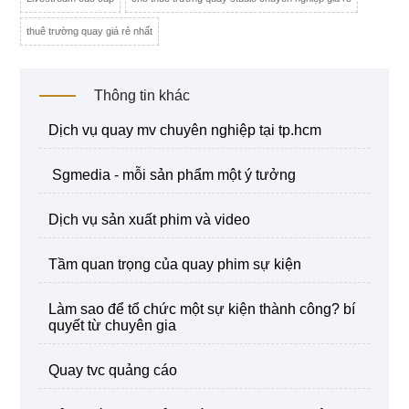
thuê trường quay giá rẻ nhất
Thông tin khác
dịch vụ quay mv chuyên nghiệp tại tp.hcm
sgmedia - mỗi sản phẩm một ý tưởng
dịch vụ sản xuất phim và video
tầm quan trọng của quay phim sự kiện
làm sao để tổ chức một sự kiện thành công? bí
quyết từ chuyên gia
quay tvc quảng cáo