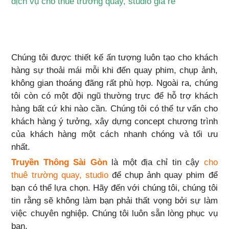
dịch vụ cho thuê trường quay, studio giá rẻ
Chúng tôi được thiết kế ấn tượng luôn tạo cho khách
hàng sự thoải mái mỗi khi đến quay phim, chụp ảnh,
không gian thoáng đãng rất phù hợp. Ngoài ra, chúng
tôi còn có một đội ngũ thường trực để hỗ trợ khách
hàng bất cứ khi nào cần. Chúng tôi có thể tư vấn cho
khách hàng ý tưởng, xây dựng concept chương trình
của khách hàng một cách nhanh chóng và tối ưu
nhất.
Truyền Thông Sài Gòn
là một địa chỉ tin cậy
cho
thuê trường quay, studio
để chụp ảnh quay phim để
bạn có thể lựa chọn. Hãy đến với chúng tôi, chúng tôi
tin rằng sẽ không làm bạn phải thất vọng bởi sự làm
việc chuyên nghiệp. Chúng tôi luôn sẵn lòng phục vụ
bạn.