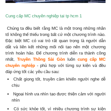
Cung cấp MC chuyên nghiệp tại tp hcm 1
Chúng ta đều biết rằng MC là một trong những nhân
tố không thể thiếu trong bất cứ một chương trình nào.
Đặc biệt MC có vai trò rất quan trọng là người dẫn
dắt và liên kết những mối nối tạo nên một chương
trình hoàn hảo. Để chương trình diễn ra thành công
nhất,
Truyền Thồng Sài Gòn
luôn
cung cấp MC
chuyên nghiệp
- phù hợp với từng sự kiện và đều
đáp ứng tốt các yêu cầu sau:
Chất giọng tốt, truyền cảm khiến người nghe dễ
chịu
Ngoại hình ưa nhìn tạo được thiện cảm với người
nhìn
Có sức khỏe tốt, vì nhiều chương trình sự kiện