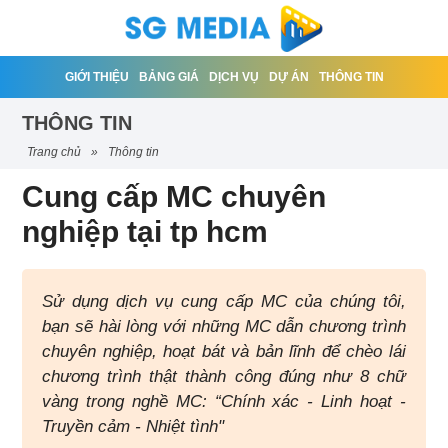
GIỚI THIỆU
BẢNG GIÁ
DỊCH VỤ
DỰ ÁN
THÔNG TIN
THÔNG TIN
trang chủ
»
thông tin
Cung cấp MC chuyên
nghiệp tại tp hcm
Sử dụng dịch vụ cung cấp MC của chúng tôi,
bạn sẽ hài lòng với những MC dẫn chương trình
chuyên nghiệp, hoạt bát và bản lĩnh để chèo lái
chương trình thật thành công đúng như 8 chữ
vàng trong nghề MC: “Chính xác - Linh hoạt -
Truyền cảm - Nhiệt tình"