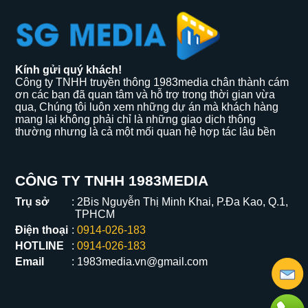
Kính gửi quý khách!
Công ty TNHH truyền thông 1983media chân thành cám
ơn các bạn đã quan tâm và hỗ trợ trong thời gian vừa
qua, Chúng tôi luôn xem những dự án mà khách hàng
mang lại không phải chỉ là những giao dịch thông
thường nhưng là cả một mối quan hệ hợp tác lâu bền
CÔNG TY TNHH 1983MEDIA
Trụ sở
2Bis Nguyễn Thị Minh Khai, P.Đa Kao, Q.1,
TPHCM
Điện thoại
0914-026-183
HOTLINE
0914-026-183
Email
1983media.vn@gmail.com