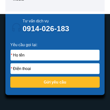
Tư vấn dịch vụ
0914-026-183
Yêu cầu gọi lại:
Gửi yêu cầu