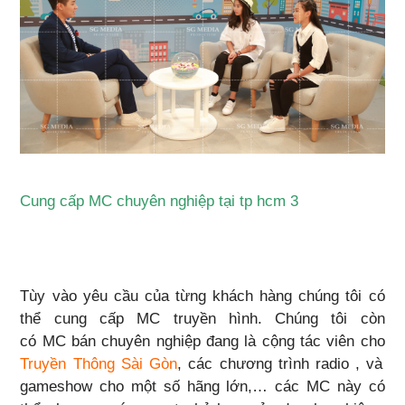
Cung cấp MC chuyên nghiệp tại tp hcm 3
Tùy vào yêu cầu của từng khách hàng chúng tôi có
thể cung cấp MC truyền hình. Chúng tôi còn
có MC
bán chuyên nghiệp đang là cộng tác viên cho
Truyền Thông Sài Gòn
, các chương trình radio , và
gameshow cho một số hãng lớn,… các MC này có