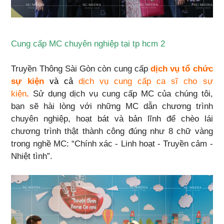
Cung cấp MC chuyên nghiệp tại tp hcm 2
Truyền Thông Sài Gòn còn cung cấp
dịch vụ tổ chức
sự kiện
và cả
dịch vụ cung cấp ca sĩ cho sự
kiện
.
Sử dụng dịch vụ cung cấp MC của chúng tôi,
bạn sẽ hài lòng với những MC dẫn chương trình
chuyên nghiệp, hoạt bát và bản lĩnh để chèo lái
chương trình thật thành công đúng như 8 chữ vàng
trong nghề MC: “Chính xác - Linh hoạt - Truyền cảm -
Nhiệt tình”.