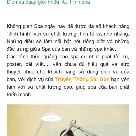
Dịch vụ quay giới thiệu liệu trình spa
Không gian Spa ngày nay đã được đa số khách hàng
“định hình” với sự chất lượng, tinh tế và nhẹ nhàng.
Những điều sẽ làm nổi bật nét riêng biệt và những
đặc trưng giữa Spa của bạn và những spa khác.
Các hình thức quảng cáo spa cũ như: phát tờ rơi,
poster, bài viết.... vẩn chưa đủ hiệu quả và sức
thuyết phục cho khách háng sử dụng dịch vụ của
bạn, với dịch vụ của
Truyền Thông Sài Gòn
bạn yên
tâm với sự chất lượng cao, giúp spa của bạn phát
triển mạnh.