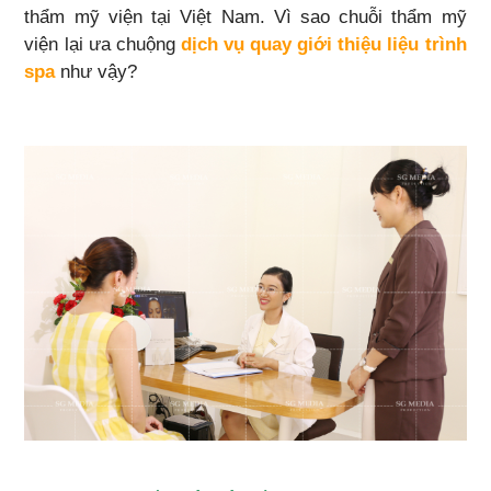
thẩm mỹ viện tại Việt Nam. Vì sao chuỗi thẩm mỹ
viện lại ưa chuộng
dịch vụ quay giới thiệu liệu trình
spa
như vậy?