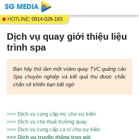
HOTLINE:
0914-026-183
Dịch vụ quay giới thiệu liệu
trình spa
Bạn hãy thử làm một video quay TVC quảng cáo
Spa chuyên nghiệp và kết quả thu được chắc
chắn sẽ khiến bạn bất ngờ
=>>
Dịch vụ cung cấp mc cho sự kiện
=>>
Dịch vụ cho thuê trường quay
=>>
Dịch vụ cung cấp ca sĩ cho sự kiện
=>>
Dịch vụ truyền thông trọn gói