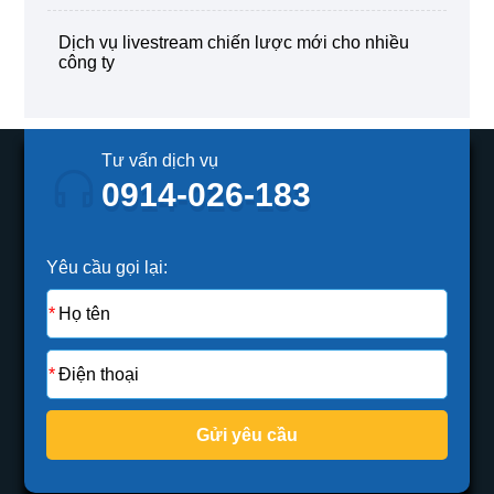
dịch vụ livestream chiến lược mới cho nhiều
công ty
Tư vấn dịch vụ
0914-026-183
Yêu cầu gọi lại:
Gửi yêu cầu