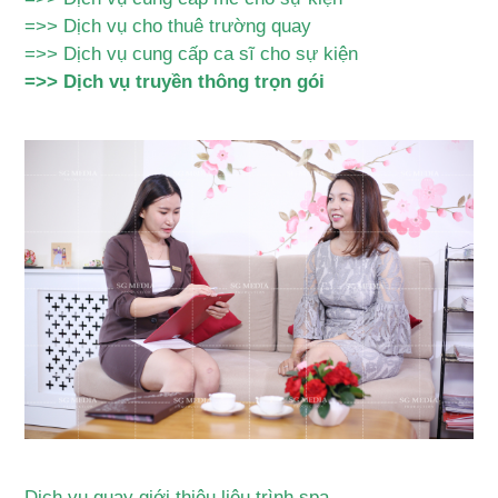
=>>
Dịch vụ cho thuê trường quay
=>>
Dịch vụ cung cấp ca sĩ cho sự kiện
=>>
Dịch vụ truyền thông trọn gói
Dịch vụ quay giới thiệu liệu trình spa