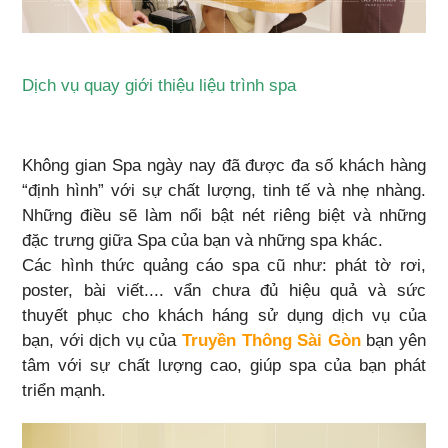
Dịch vụ quay giới thiệu liệu trình spa
Không gian Spa ngày nay đã được đa số khách hàng
“định hình” với sự chất lượng, tinh tế và nhẹ nhàng.
Những điều sẽ làm nổi bật nét riêng biệt và những
đặc trưng giữa Spa của bạn và những spa khác.
Các hình thức quảng cáo spa cũ như: phát tờ rơi,
poster, bài viết.... vẩn chưa đủ hiệu quả và sức
thuyết phục cho khách háng sử dụng dịch vụ của
bạn, với dịch vụ của
Truyền Thông Sài Gòn
bạn yên
tâm với sự chất lượng cao, giúp spa của bạn phát
triển mạnh.