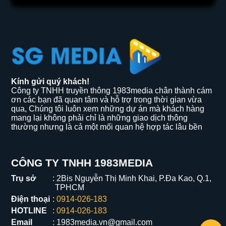
Kính gửi quý khách!
Công ty TNHH truyền thông 1983media chân thành cám
ơn các bạn đã quan tâm và hỗ trợ trong thời gian vừa
qua, Chúng tôi luôn xem những dự án mà khách hàng
mang lại không phải chỉ là những giao dịch thông
thường nhưng là cả một mối quan hệ hợp tác lâu bền
CÔNG TY TNHH 1983MEDIA
Trụ sở
2Bis Nguyễn Thị Minh Khai, P.Đa Kao, Q.1,
TPHCM
Điện thoại
0914-026-183
HOTLINE
0914-026-183
Email
1983media.vn@gmail.com