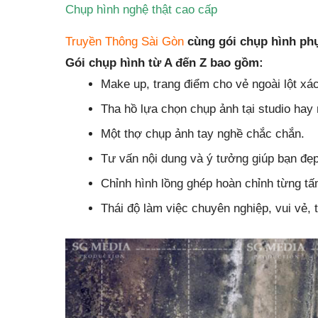
Chụp hình nghệ thật cao cấp
Truyền Thông Sài Gòn
cùng gói chụp hình phụ
Gói chụp hình từ A đến Z bao gồm:
Make up, trang điểm cho vẻ ngoài lột xác
Tha hồ lựa chọn chụp ảnh tại studio hay 
Một thợ chụp ảnh tay nghề chắc chắn.
Tư vấn nội dung và ý tưởng giúp bạn đẹp
Chỉnh hình lồng ghép hoàn chỉnh từng tấ
Thái độ làm việc chuyên nghiệp, vui vẻ, 