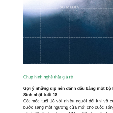
Chụp hình nghệ thật giá rẻ
Gợi ý những dịp nên đánh dấu bằng một bộ h
Sinh nhật tuổi 18
Cột mốc tuổi 18 với nhiều người đôi khi vô 
bước sang một ngưỡng cửa mới cho cuộc sống,