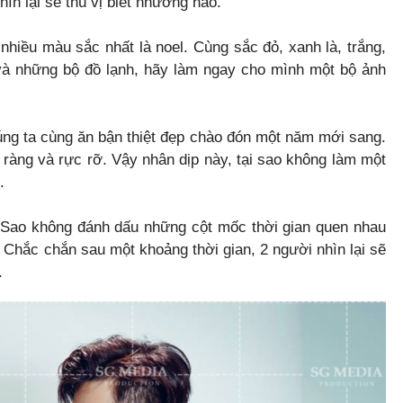
ìn lại sẽ thú vị biết nhường nào.
nhiều màu sắc nhất là noel. Cùng sắc đỏ, xanh là, trắng,
và những bộ đồ lạnh, hãy làm ngay cho mình một bộ ảnh
húng ta cùng ăn bận thiệt đẹp chào đón một năm mới sang.
ràng và rực rỡ. Vậy nhân dịp này, tại sao không làm một
.
 Sao không đánh dấu những cột mốc thời gian quen nhau
 Chắc chắn sau một khoảng thời gian, 2 người nhìn lại sẽ
.