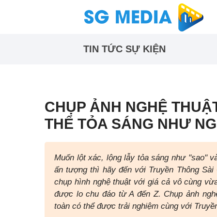
TIN TỨC SỰ KIỆN
CHỤP ẢNH NGHỆ THUẬT 
THỂ TỎA SÁNG NHƯ NG
Muốn lột xác, lộng lẫy tỏa sáng như "sao" v
ấn tượng thì hãy đến với Truyền Thông Sài
chụp hình nghệ thuật với giá cả vô cùng vừa
được lo chu đáo từ A đến Z. Chụp ảnh ngh
toàn có thể được trải nghiệm cùng với Truyề