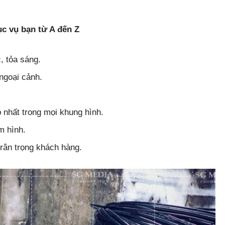
c vụ bạn từ A đến Z
, tỏa sáng.
ngoại cảnh.
 nhất trong mọi khung hình.
m hình.
trân trọng khách hàng.