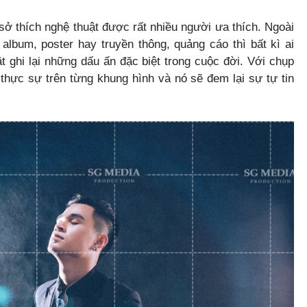
sở thích nghệ thuật được rất nhiều người ưa thích. Ngoài
album, poster hay truyền thông, quảng cáo thì bất kì ai
 ghi lại những dấu ấn đặc biệt trong cuộc đời. Với chụp
thực sự trên từng khung hình và nó sẽ đem lại sự tự tin