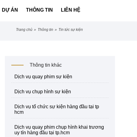
DỰ ÁN
THÔNG TIN
LIÊN HỆ
trang chủ
»
thông tin
»
tin tức sự kiện
Thông tin khác
dịch vụ quay phim sự kiện
dịch vụ chụp hình sự kiện
dịch vụ tổ chức sự kiện hàng đầu tại tp
hcm
dịch vụ quay phim chụp hình khai trương
uy tín hàng đầu tại tp.hcm