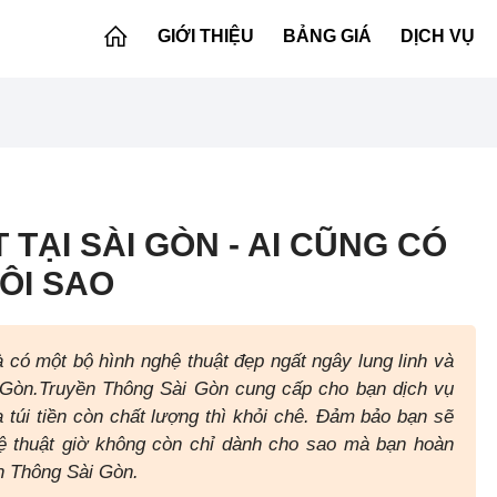
GIỚI THIỆU
BẢNG GIÁ
DỊCH VỤ
TẠI SÀI GÒN - AI CŨNG CÓ
ÔI SAO
à có một bộ hình nghệ thuật đẹp ngất ngây lung linh và
 Gòn.Truyền Thông Sài Gòn cung cấp cho bạn dịch vụ
 túi tiền còn chất lượng thì khỏi chê. Đảm bảo bạn sẽ
ệ thuật giờ không còn chỉ dành cho sao mà bạn hoàn
n Thông Sài Gòn.