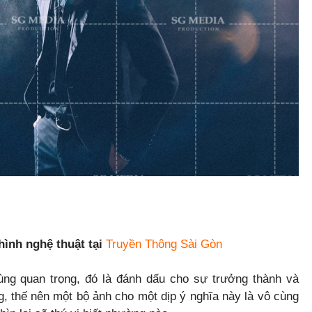
ình nghệ thuật tại
Truyền Thông Sài Gòn
cùng quan trọng, đó là đánh dấu cho sự trưởng thành và
 thế nên một bộ ảnh cho một dịp ý nghĩa này là vô cùng