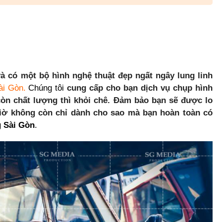
và có một bộ hình nghệ thuật đẹp ngất ngây lung linh
ài Gòn
.
Chúng tôi
cung cấp cho bạn dịch vụ chụp hình
 còn chất lượng thì khỏi chê. Đảm bảo bạn sẽ được lo
giờ không còn chỉ dành cho sao mà bạn hoàn toàn có
 Sài Gòn
.