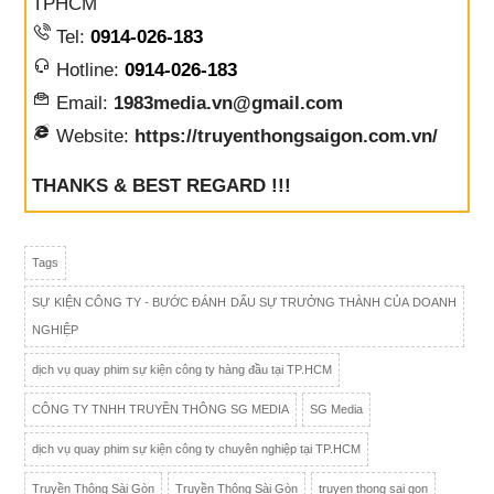
TPHCM
Tel:
0914-026-183
Hotline:
0914-026-183
Email:
1983media.vn@gmail.com
Website:
https://truyenthongsaigon.com.vn/
THANKS & BEST REGARD !!!
Tags
SỰ KIỆN CÔNG TY - BƯỚC ĐÁNH DẤU SỰ TRƯỞNG THÀNH CỦA DOANH
NGHIỆP
dịch vụ quay phim sự kiện công ty hàng đầu tại TP.HCM
CÔNG TY TNHH TRUYỀN THÔNG SG MEDIA
SG Media
dịch vụ quay phim sự kiện công ty chuyên nghiệp tại TP.HCM
Truyền Thông Sài Gòn
Truyền Thông Sài Gòn
truyen thong sai gon