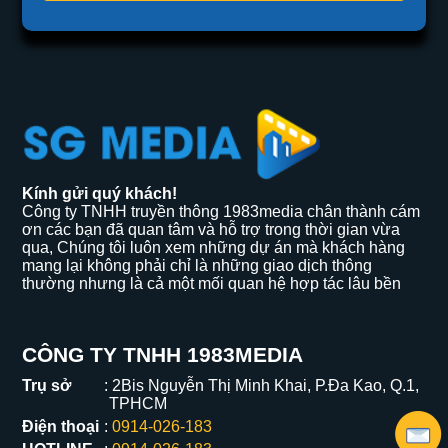
Kính gửi quý khách!
Công ty TNHH truyền thông 1983media chân thành cám
ơn các bạn đã quan tâm và hỗ trợ trong thời gian vừa
qua, Chúng tôi luôn xem những dự án mà khách hàng
mang lại không phải chỉ là những giao dịch thông
thường nhưng là cả một mối quan hệ hợp tác lâu bền
CÔNG TY TNHH 1983MEDIA
Trụ sở
2Bis Nguyễn Thị Minh Khai, P.Đa Kao, Q.1,
TPHCM
Điện thoại
0914-026-183