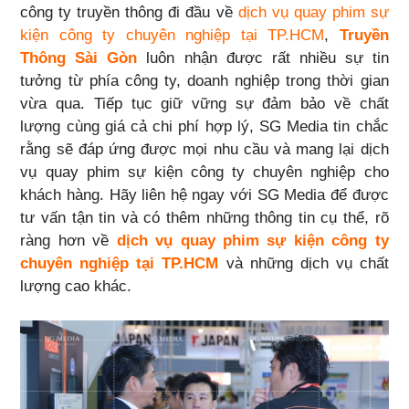
công ty truyền thông đi đầu về
dịch vụ quay phim sự
kiện công ty chuyên nghiệp tại TP.HCM
,
Truyền
Thông Sài Gòn
luôn nhận được rất nhiều sự tin
tưởng từ phía công ty, doanh nghiệp trong thời gian
vừa qua. Tiếp tục giữ vững sự đảm bảo về chất
lượng cùng giá cả chi phí hợp lý, SG Media tin chắc
rằng sẽ đáp ứng được mọi nhu cầu và mang lại dịch
vụ quay phim sự kiện công ty chuyên nghiệp cho
khách hàng. Hãy liên hệ ngay với SG Media để được
tư vấn tận tin và có thêm những thông tin cụ thể, rõ
ràng hơn về
dịch vụ quay phim sự kiện công ty
chuyên nghiệp tại TP.HCM
và những dịch vụ chất
lượng cao khác.