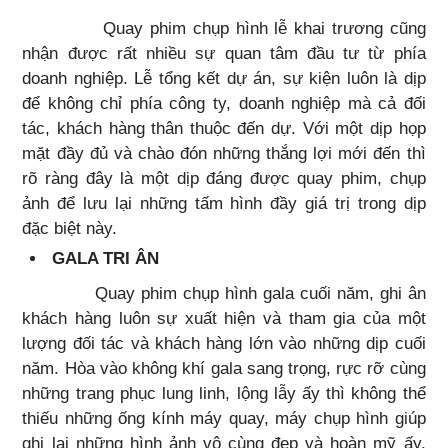
Quay phim chụp hình lễ khai trương cũng
nhận được rất nhiều sự quan tâm đầu tư từ phía
doanh nghiệp. Lễ tổng kết dự án, sự kiện luôn là dịp
để không chỉ phía công ty, doanh nghiệp mà cả đối
tác, khách hàng thân thuộc đến dự. Với một dịp họp
mặt đầy đủ và chào đón những thắng lợi mới đến thì
rõ ràng đây là một dịp đáng được quay phim, chụp
ảnh để lưu lại những tấm hình đầy giá trị trong dịp
đặc biệt này.
GALA TRI ÂN
Quay phim chụp hình gala cuối năm, ghi ân
khách hàng luôn sự xuất hiện và tham gia của một
lượng đối tác và khách hàng lớn vào những dịp cuối
năm. Hòa vào không khí gala sang trọng, rực rỡ cùng
những trang phục lung linh, lộng lẫy ấy thì không thể
thiếu những ống kính máy quay, máy chụp hình giúp
ghi lại những hình ảnh vô cùng đẹp và hoàn mỹ ấy.