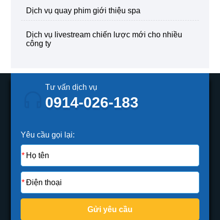
dịch vụ quay phim giới thiệu spa
dịch vụ livestream chiến lược mới cho nhiều
công ty
Tư vấn dịch vụ
0914-026-183
Yêu cầu gọi lại:
Gửi yêu cầu