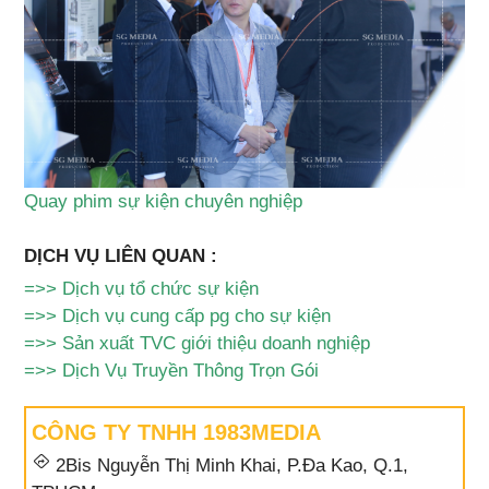
Quay phim sự kiện chuyên nghiệp
DỊCH VỤ LIÊN QUAN :
=>>
Dịch vụ tổ chức sự kiện
=>>
Dịch vụ cung cấp pg cho sự kiện
=>>
Sản xuất TVC giới thiệu doanh nghiệp
=>>
Dịch Vụ Truyền Thông Trọn Gói
CÔNG TY TNHH 1983MEDIA
2Bis Nguyễn Thị Minh Khai, P.Đa Kao, Q.1,