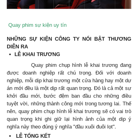
Quay phim sự kiện uy tín
NHỮNG SỰ KIỆN CÔNG TY NỔI BẬT THƯƠNG
DIỄN RA
LỄ KHAI TRƯƠNG
Quay phim chụp hình lễ khai trương đang
được doanh nghiệp rất chú trọng. Đối với doanh
nghiệp, mỗi dịp khai trương một cửa hàng hay một dự
án mới đều là một dịp rất quan trọng. Đó là cả một sự
khởi đầu mới, bước đệm ban đầu cho những điều
tuyệt vời, những thành công mới trong tương lai. Thế
nên, quay phim chụp hình lễ khai trương sẽ có vai trò
quan trọng khi ghi giữ lại hình ảnh của một dịp ý
nghĩa này theo đúng ý nghĩa "đầu xuôi đuôi lọt".
LỄ TỔNG KẾT