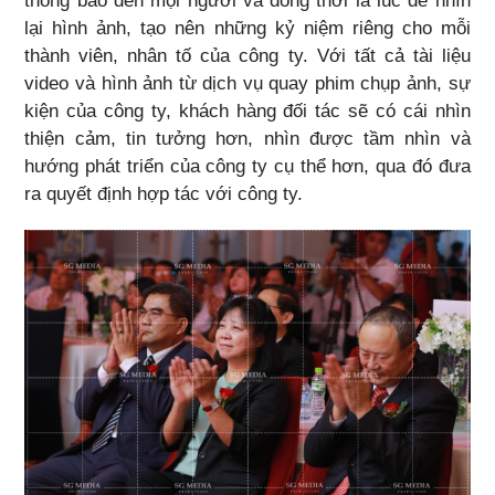
thông báo đến mọi người và đồng thời là lúc để nhìn
lại hình ảnh, tạo nên những kỷ niệm riêng cho mỗi
thành viên, nhân tố của công ty. Với tất cả tài liệu
video và hình ảnh từ dịch vụ quay phim chụp ảnh, sự
kiện của công ty, khách hàng đối tác sẽ có cái nhìn
thiện cảm, tin tưởng hơn, nhìn được tầm nhìn và
hướng phát triển của công ty cụ thể hơn, qua đó đưa
ra quyết định hợp tác với công ty.