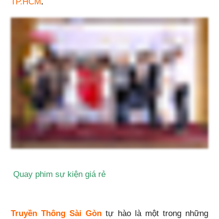
TP.HCM
.
Quay phim sự kiện giá rẻ
Truyền Thông Sài Gòn
tự hào là một trong những