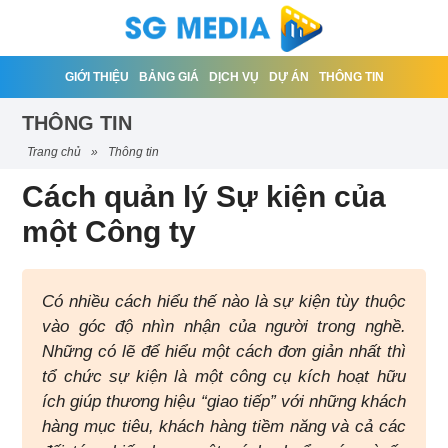
GIỚI THIỆU
BẢNG GIÁ
DỊCH VỤ
DỰ ÁN
THÔNG TIN
THÔNG TIN
trang chủ
»
thông tin
Cách quản lý Sự kiện của
một Công ty
Có nhiều cách hiểu thế nào là sự kiện tùy thuộc
vào góc độ nhìn nhận của người trong nghề.
Những có lẽ để hiểu một cách đơn giản nhất thì
tổ chức sự kiện là một công cụ kích hoạt hữu
ích giúp thương hiệu “giao tiếp” với những khách
hàng mục tiêu, khách hàng tiềm năng và cả các