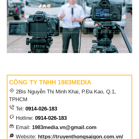
CÔNG TY TNHH 1983MEDIA
2Bis Nguyễn Thị Minh Khai, P.Đa Kao, Q.1,
TPHCM
Tel:
0914-026-183
Hotline:
0914-026-183
Email:
1983media.vn@gmail.com
Website:
https://truyenthongsaigon.com.vn/