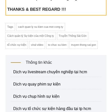
THANKS & BEST REGARD !!!
Tags
cach quan ly su kien cua mot cong ty
Cách quản lý Sự kiện của một Công ty
Truyền Thông Sài Gòn
tổ chức sự kiện
viral video
to chuc su kien
truyen thong sai gon
Thông tin khác
dịch vụ livestream chuyên nghiệp tại hcm
dịch vụ quay phim sự kiện
dịch vụ chụp hình sự kiện
dịch vụ tổ chức sự kiện hàng đầu tại tp hcm