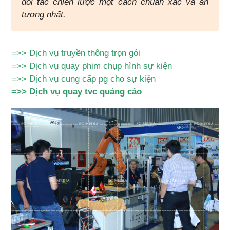
đối tác chiến lược một cách chuẩn xác và ấn
tượng nhất.
=>>
Dịch vụ truyền thông trọn gói
=>>
Dịch vụ quay phim chụp hình sự kiện
=>>
Dịch vụ cung cấp pg cho sự kiện
=>>
Dịch vụ quay tvc quảng cáo