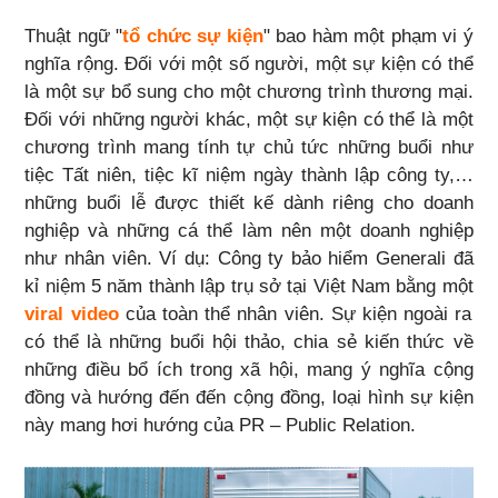
Thuật ngữ "
tổ chức sự kiện
" bao hàm một phạm vi ý
nghĩa rộng. Đối với một số người, một sự kiện có thể
là một sự bổ sung cho một chương trình thương mại.
Đối với những người khác, một sự kiện có thể là một
chương trình mang tính tự chủ tức những buổi như
tiệc Tất niên, tiệc kĩ niệm ngày thành lập công ty,…
những buổi lễ được thiết kế dành riêng cho doanh
nghiệp và những cá thể làm nên một doanh nghiệp
như nhân viên. Ví dụ: Công ty bảo hiểm Generali đã
kỉ niệm 5 năm thành lập trụ sở tại Việt Nam bằng một
viral video
của toàn thể nhân viên. Sự kiện ngoài ra
có thể là những buổi hội thảo, chia sẻ kiến thức về
những điều bổ ích trong xã hội, mang ý nghĩa cộng
đồng và hướng đến đến cộng đồng, loại hình sự kiện
này mang hơi hướng của PR – Public Relation.