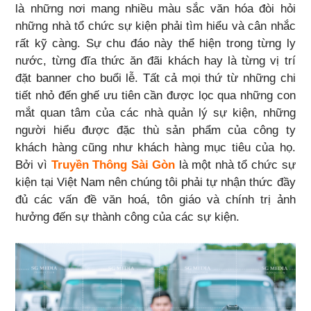
là những nơi mang nhiều màu sắc văn hóa đòi hỏi
những nhà tổ chức sự kiện phải tìm hiểu và cân nhắc
rất kỹ càng. Sự chu đáo này thể hiện trong từng ly
nước, từng đĩa thức ăn đãi khách hay là từng vị trí
đặt banner cho buổi lễ. Tất cả mọi thứ từ những chi
tiết nhỏ đến ghế ưu tiên cần được lọc qua những con
mắt quan tâm của các nhà quản lý sự kiện, những
người hiểu được đặc thù sản phẩm của công ty
khách hàng cũng như khách hàng mục tiêu của họ.
Bởi vì
Truyền Thông Sài Gòn
là một nhà tổ chức sự
kiện tại Việt Nam nên chúng tôi phải tự nhận thức đầy
đủ các vấn đề văn hoá, tôn giáo và chính trị ảnh
hưởng đến sự thành công của các sự kiện.